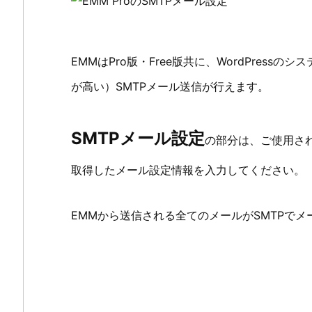
EMMはPro版・Free版共に、WordPres
が高い）SMTPメール送信が行えます。
SMTPメール設定
の部分は、ご使用さ
取得したメール設定情報を入力してください。
EMMから送信される全てのメールがSMTPで