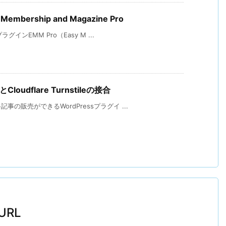
ership and Magazine Pro
インEMM Pro（Easy M ...
udflare Turnstileの接合
販売ができるWordPressプラグイ ...
RL