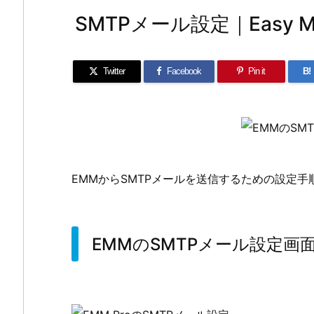
SMTPメール設定｜Easy Memb
Twitter
Facebook
Pin it
B!
EMMからSMTPメールを送信するための設定手
EMMのSMTPメール設定画