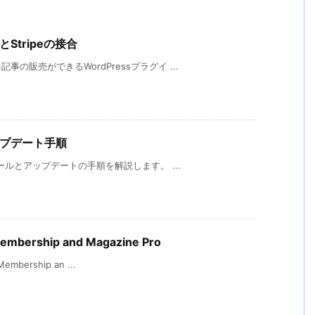
Stripeの接合
販売ができるWordPressプラグイ ...
ップデート手順
ールとアップデートの手順を解説します。 ...
rship and Magazine Pro
bership an ...