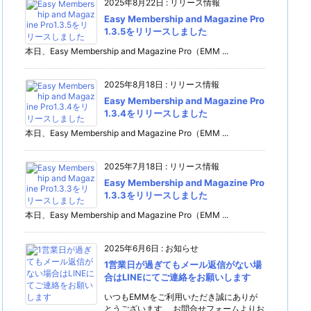
2025年8月22日
:
リリース情報
Easy Membership and Magazine Pro
1.3.5をリリースしました
本日、Easy Membership and Magazine Pro（EMM ...
2025年8月18日
:
リリース情報
Easy Membership and Magazine Pro
1.3.4をリリースしました
本日、Easy Membership and Magazine Pro（EMM ...
2025年7月18日
:
リリース情報
Easy Membership and Magazine Pro
1.3.3をリリースしました
本日、Easy Membership and Magazine Pro（EMM ...
2025年6月6日
:
お知らせ
1営業日が過ぎてもメール返信がない場
合はLINEにてご連絡をお願いします
いつもEMMをご利用いただき誠にありが
とうございます。 お問合せフォームよりお