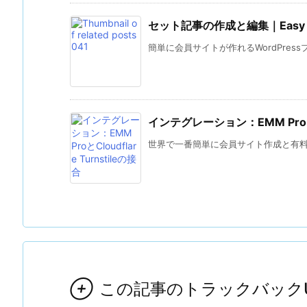
セット記事の作成と編集｜Easy Memb
簡単に会員サイトが作れるWordPressプラグ
インテグレーション：EMM ProとClo
世界で一番簡単に会員サイト作成と有料記事の

この記事のトラックバックU