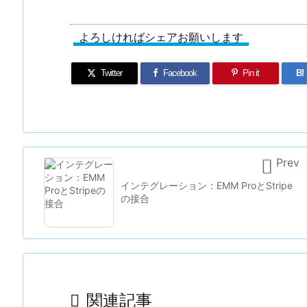
よろしければシェアお願いします
Twitter
Facebook
Pin it
B!

Prev
インテグレーション：EMM ProとStripe
の接合

関連記事